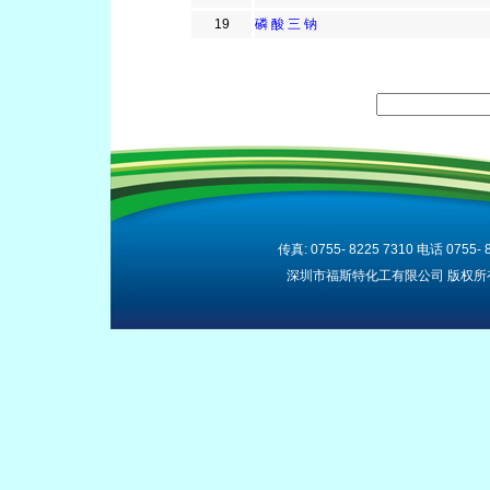
19
磷 酸 三 钠
传真: 0755- 8225 7310 电话 0755- 82
深圳市福斯特化工有限公司 版权所有(